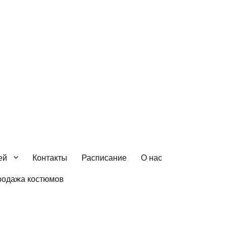
ей
Контакты
Расписание
О нас
родажа костюмов