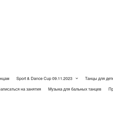
анцам
Sport & Dance Cup 09.11.2023
Танцы для дет
Записаться на занятия
Музыка для бальных танцев
П