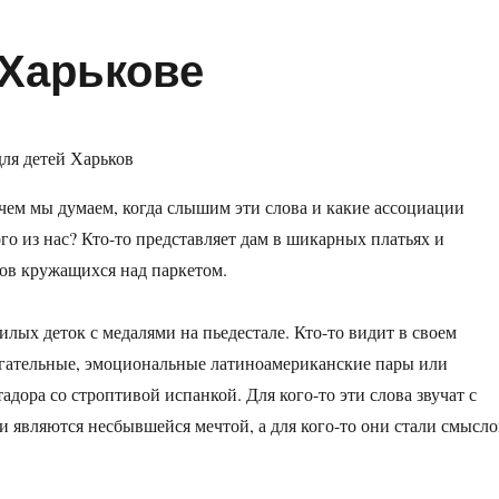
Харькове
чем мы думаем, когда слышим эти слова и какие ассоциации
го из нас? Кто-то представляет дам в шикарных платьях и
ов кружащихся над паркетом.
илых деток с медалями на пьедестале. Кто-то видит в своем
гательные, эмоциональные латиноамериканские пары или
адора со строптивой испанкой. Для кого-то эти слова звучат с
и являются несбывшейся мечтой, а для кого-то они стали смысл