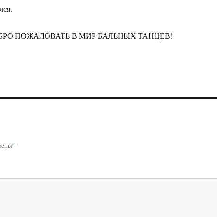
лся.
БРО ПОЖАЛОВАТЬ В МИР БАЛЬНЫХ ТАНЦЕВ!
ечены
*