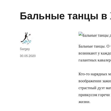
Бальные танцы в 
Бальные танцы. О 
Автор
Sergey
возникают у каждо
Опубликовано
30.05.2020
галантных кавалер
Кто-то нарядных м
воображении зажи
страстный дуэт мат
привкусом горечи 
жизни.