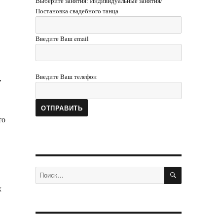
Выберите занятия: Индивидуальные занятия/
Постановка свадебного танца
Введите Ваш email
Введите Ваш телефон
,
то
ПОИСК
Искать:
х