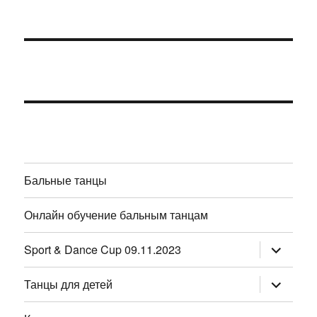
Бальные танцы
Онлайн обучение бальным танцам
раскрыт
Sport & Dance Cup 09.11.2023
дочернее
меню
раскрыт
Танцы для детей
дочернее
меню