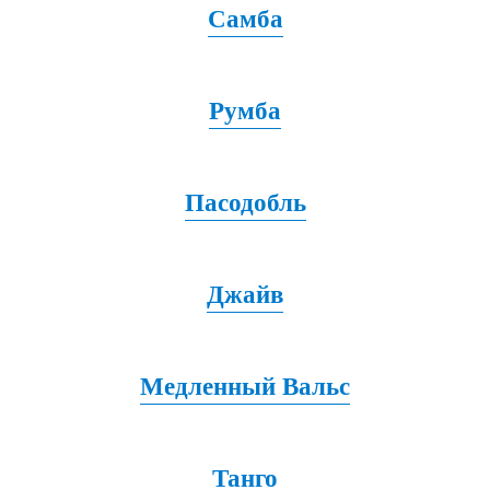
Самба
Румба
Пасодобль
Джайв
Медленный Вальс
Танго