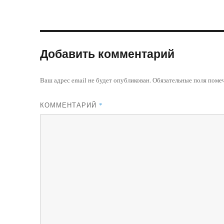
Добавить комментарий
Ваш адрес email не будет опубликован.
Обязательные поля пом
КОММЕНТАРИЙ
*