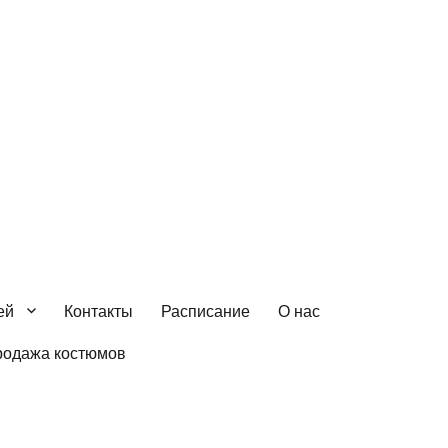
ей
Контакты
Расписание
О нас
родажа костюмов