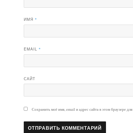
ИМЯ
*
EMAIL
*
САЙТ
Сохранить моё имя, email и адрес сайта в этом браузере д