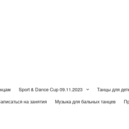
анцам
Sport & Dance Cup 09.11.2023
Танцы для дет
Записаться на занятия
Музыка для бальных танцев
П