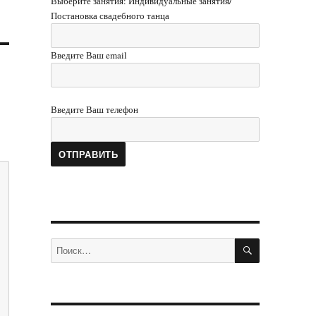
Выберите занятия: Индивидуальные занятия/
Постановка свадебного танца
Введите Ваш email
Введите Ваш телефон
ПОИСК
Искать: