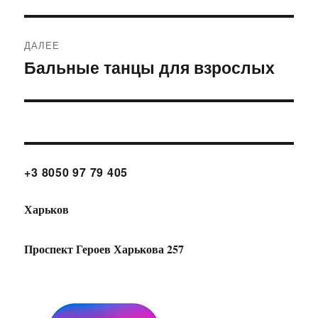
Навигация
ДАЛЕЕ
по
Бальные танцы для взрослых
Следующая
запись:
записям
+3 8050 97 79 405
Харьков
Проспект Героев Харькова 257