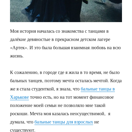
Моя история началась со знакомства с танцами в
далёкие девяностые в прекрасном детском лагере
«Артек». И это была большая взаимная любовь на всю
жизнь.
К сожалению, в городе где я жила в то время, не было
бальных танцев, поэтому мечта осталась мечтой. Когда
же я стала студенткой, я знала, что
бальные танцы в
Харькове
точно есть, но на тот момент финансовое
положение моей семьи не позволяло мне такой
роскоши. Мечта моя казалась неосуществимой, я
думала, что
бальные танцы для взрослых
не
существуют.