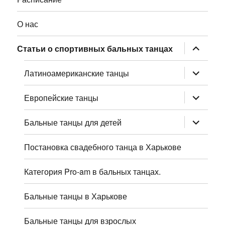
О нас
раскрыт
Статьи о спортивных бальных танцах
дочернее
меню
раскрыт
Латиноамериканские танцы
дочернее
меню
раскрыт
Европейские танцы
дочернее
меню
раскрыт
Бальные танцы для детей
дочернее
меню
Постановка свадебного танца в Харькове
Категория Pro-am в бальных танцах.
Бальные танцы в Харькове
Бальные танцы для взрослых