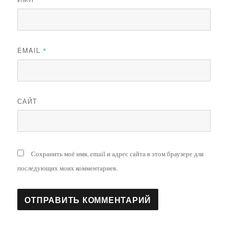
EMAIL
*
САЙТ
Сохранить моё имя, email и адрес сайта в этом браузере для
последующих моих комментариев.