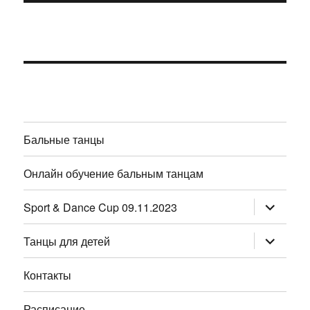
Бальные танцы
Онлайн обучение бальным танцам
раскрыт
Sport & Dance Cup 09.11.2023
дочернее
меню
раскрыт
Танцы для детей
дочернее
меню
Контакты
Расписание