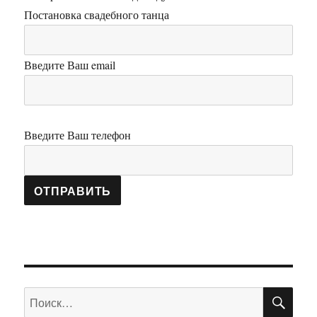
Постановка свадебного танца
Введите Ваш email
Введите Ваш телефон
ПО
Искать: