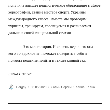
получила высшее педагогическое образование в сфере
хореографии, звание мастера спорта Украины
международного класса. Вместе мы проводим
турниры, тренируем, соревнуемся и развиваемся
дальше в своей танцевальной стихии.
Это моя история. И я очень верю, что она
кого-то вдохновит, поможет поверить в себя и
принять решение прийти в танцевальный зал.
Елена Салина
Автор
Опубликовано
Метки
Sergey
30.05.2020
Салин Сергей
,
Салина Елена