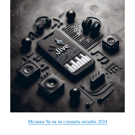
Музыка Ча ча ча слушать онлайн 2024