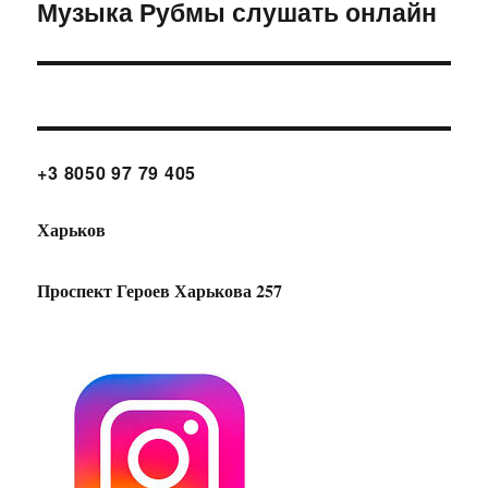
Музыка Рубмы слушать онлайн
Следующая
запись:
+3 8050 97 79 405
Харьков
Проспект Героев Харькова 257