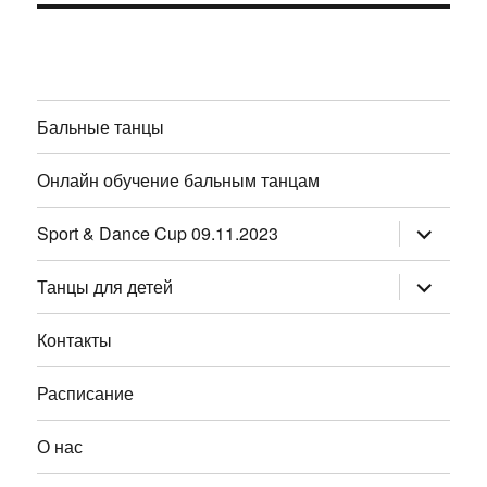
Бальные танцы
Онлайн обучение бальным танцам
раскрыт
Sport & Dance Cup 09.11.2023
дочернее
меню
раскрыт
Танцы для детей
дочернее
меню
Контакты
Расписание
О нас