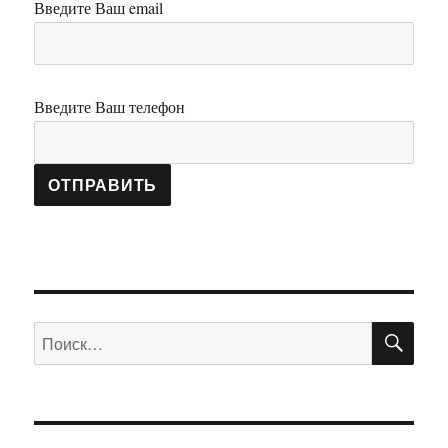
Введите Ваш email
Введите Ваш телефон
ПО
Искать: