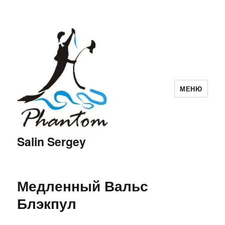
МЕНЮ
Salin Sergey
Медленный Вальс
Блэкпул