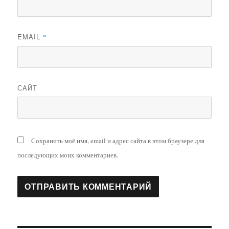
EMAIL
*
САЙТ
Сохранить моё имя, email и адрес сайта в этом браузере для
последующих моих комментариев.