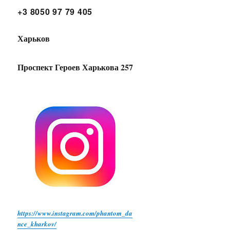
+3 8050 97 79 405
Харьков
Проспект Героев Харькова 257
https://www.instagram.com/phantom_da
nce_kharkov/