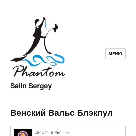
МЕНЮ
Salin Sergey
Венский Вальс Блэкпул
«Mes Petit Enfants»