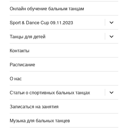
Онлайн обучение бальным танцам
раскрыт
Sport & Dance Cup 09.11.2023
дочернее
меню
раскрыт
Танцы для детей
дочернее
меню
Контакты
Расписание
О нас
раскрыт
Статьи о спортивных бальных танцах
дочернее
меню
Записаться на занятия
Музыка для бальных танцев